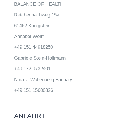
BALANCE OF HEALTH
Reichenbachweg 15a,
61462 Königstein
Annabel Wolff
+49 151 44918250
Gabriele Stein-Hollmann
+49 172 9732401
Nina v. Wallenberg Pachaly
+49 151 15600826
ANFAHRT