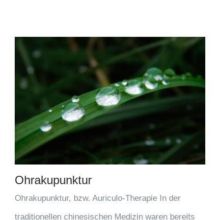
Ohrakupunktur
Ohrakupunktur, bzw. Auriculo-Therapie In der
traditionellen chinesischen Medizin waren bereits