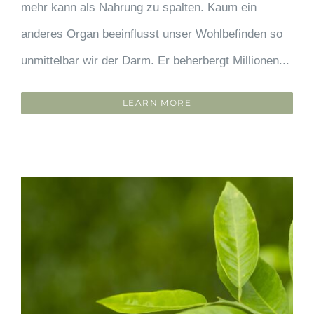
mehr kann als Nahrung zu spalten. Kaum ein
anderes Organ beeinflusst unser Wohlbefinden so
unmittelbar wir der Darm. Er beherbergt Millionen...
LEARN MORE