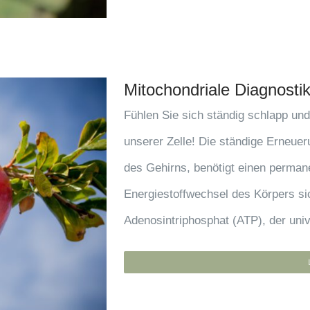
Mitochondriale Diagnosti
Fühlen Sie sich ständig schlapp un
unserer Zelle! Die ständige Erneuer
des Gehirns, benötigt einen perma
Energiestoffwechsel des Körpers sic
Adenosintriphosphat (ATP), der univ