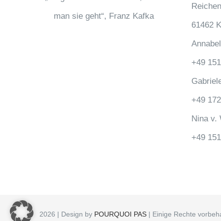
Reiche
man sie geht“, Franz Kafka
61462 K
Annabel
+49 151
Gabriel
+49 172
Nina v.
+49 151
2026 | Design by
POURQUOI PAS
| Einige Rechte vorbeh