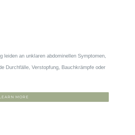
ng leiden an unklaren abdominellen Symptomen,
nde Durchfälle, Verstopfung, Bauchkrämpfe oder
LEARN MORE