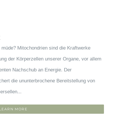
k
d müde? Mitochondrien sind die Kraftwerke
ung der Körperzellen unserer Organe, vor allem
nenten Nachschub an Energie. Der
hert die ununterbrochene Bereitstellung von
ersellen...
LEARN MORE