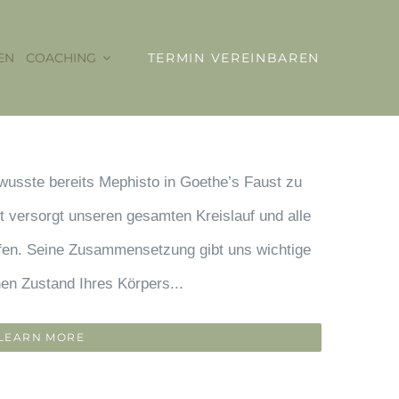
EN
COACHING
TERMIN VEREINBAREN
, wusste bereits Mephisto in Goethe’s Faust zu
t versorgt unseren gesamten Kreislauf und alle
ffen. Seine Zusammensetzung gibt uns wichtige
en Zustand Ihres Körpers...
LEARN MORE