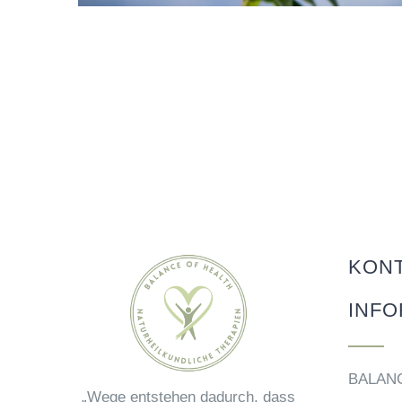
KON
INFO
BALAN
„Wege entstehen dadurch, dass