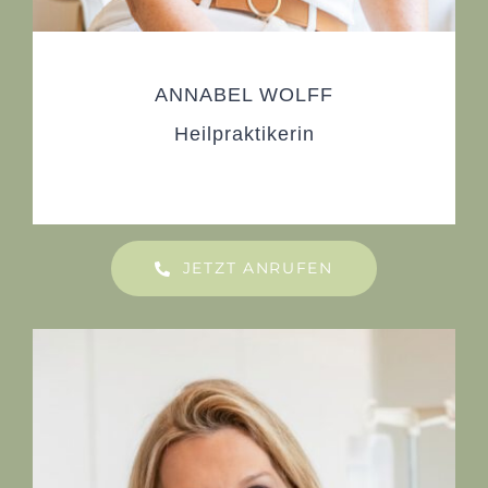
ANNABEL WOLFF
Heilpraktikerin
JETZT ANRUFEN