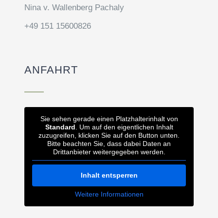
Nina v. Wallenberg Pachaly
+49 151 15600826
ANFAHRT
Sie sehen gerade einen Platzhalterinhalt von
Standard
. Um auf den eigentlichen Inhalt
zuzugreifen, klicken Sie auf den Button unten.
Bitte beachten Sie, dass dabei Daten an
Drittanbieter weitergegeben werden.
Inhalt entsperren
Weitere Informationen