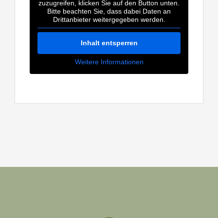
zuzugreifen, klicken Sie auf den Button unten.
Bitte beachten Sie, dass dabei Daten an
Drittanbieter weitergegeben werden.
Inhalt entsperren
Weitere Informationen