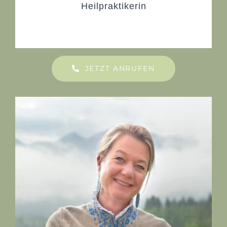
Heilpraktikerin
JETZT ANRUFEN