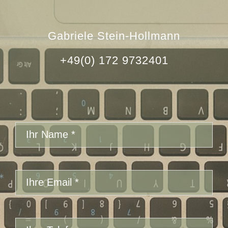
Gabriele Stein-Hollmann
+49(0) 172 9732401