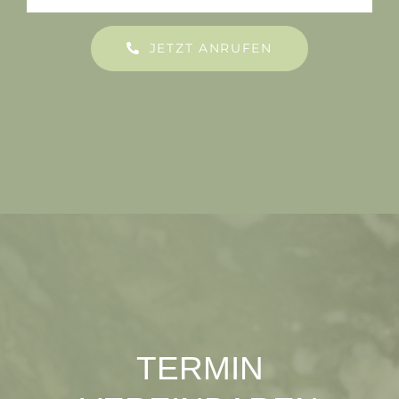
JETZT ANRUFEN
TERMIN