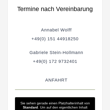
Termine nach Vereinbarung
Annabel Wolff
+49(0) 151 44918250
Gabriele Stein-Hollmann
+49(0) 172 9732401
ANFAHRT
Sie sehen gerade einen Platzhalterinhalt von
Standard
. Um auf den eigentlichen Inhalt